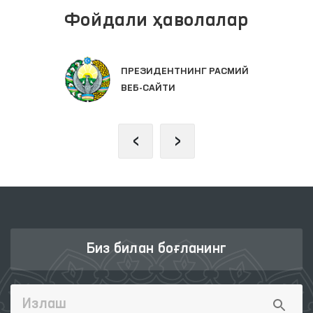
Фойдали ҳаволалар
ОЛИЙ МАЖЛИС ҚОНУНЧИЛИК
ПАЛАТАСИ
‹
›
Биз билан боғланинг