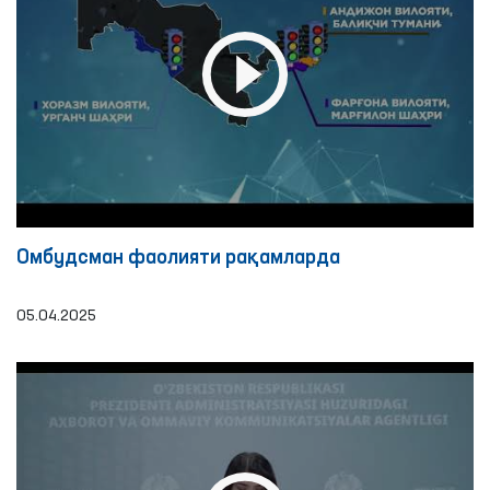
Омбудсман фаолияти рақамлардa
05.04.2025