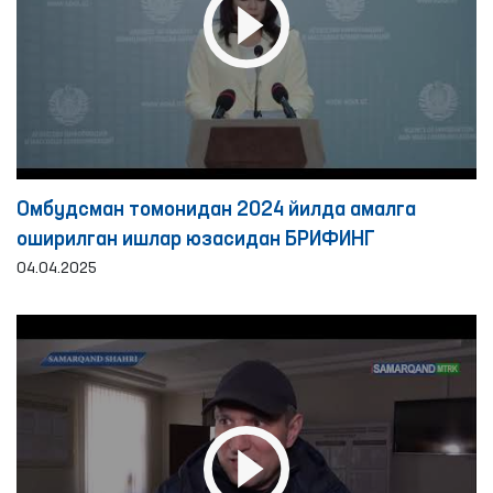
Омбудсман томонидан 2024 йилда амалга
оширилган ишлар юзасидан БРИФИНГ
04.04.2025