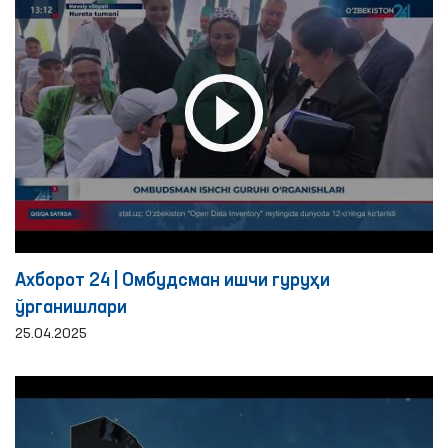
Ахборот 24 | Омбудсман ишчи гуруҳи
ўрганишлари
25.04.2025