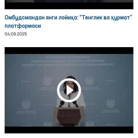
Омбудсмандан янги лойиҳа: “Тенглик ва ҳурмат”
платформаси
04.09.2025