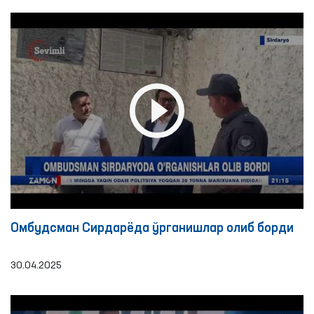
Омбудсман Сирдарёда ўрганишлар олиб борди
30.04.2025