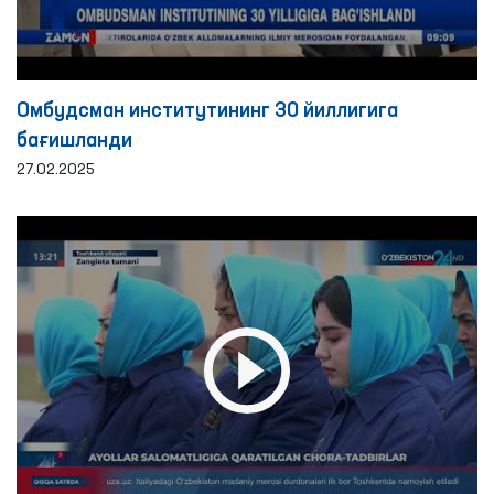
Омбудсман институтининг 30 йиллигига
бағишланди
27.02.2025