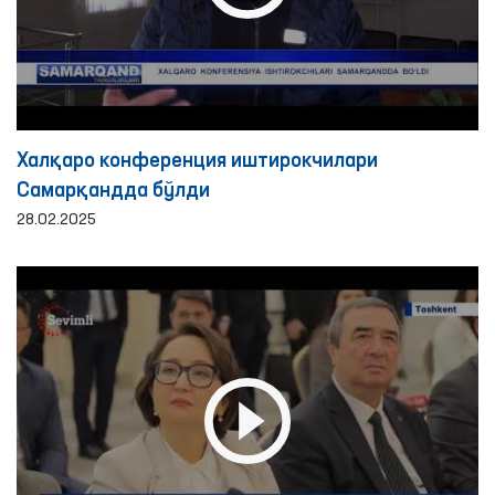
Халқаро конференция иштирокчилари
Самарқандда бўлди
28.02.2025