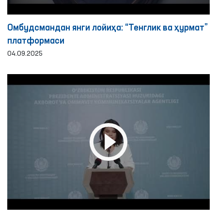
Омбудсмандан янги лойиҳа: “Тенглик ва ҳурмат”
платформаси
04.09.2025