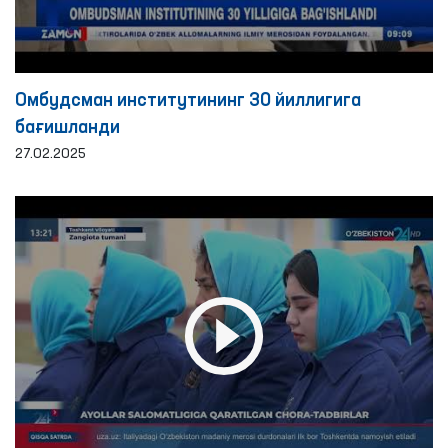
Омбудсман институтининг 30 йиллигига
бағишланди
27.02.2025