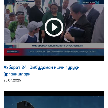
Ахборот 24 | Омбудсман ишчи гуруҳи
ўрганишлари
25.04.2025