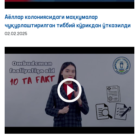
Аёллар колониясидаги маҳкумалар
чуқурлаштирилган тиббий кўрикдан ўтказилди
02.02.2025