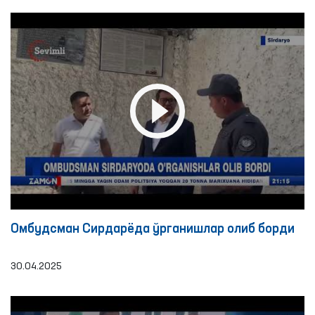
Омбудсман Сирдарёда ўрганишлар олиб борди
30.04.2025