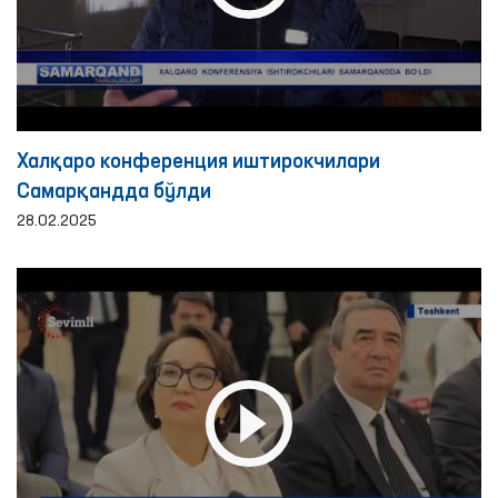
Халқаро конференция иштирокчилари
Самарқандда бўлди
28.02.2025