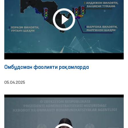
Омбудсман фаолияти рақамлардa
05.04.2025