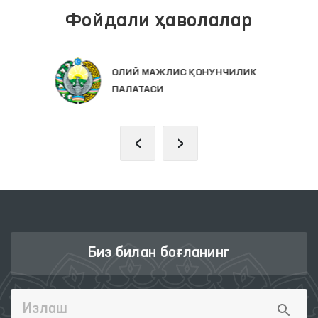
Фойдали ҳаволалар
ИНТЕРАКТИВ ДАВЛАТ ХИЗМАТЛАРИ
ЯГОНА ПОРТАЛИ
‹
›
Биз билан боғланинг