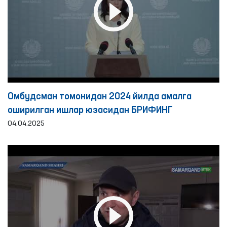
Омбудсман томонидан 2024 йилда амалга
оширилган ишлар юзасидан БРИФИНГ
04.04.2025