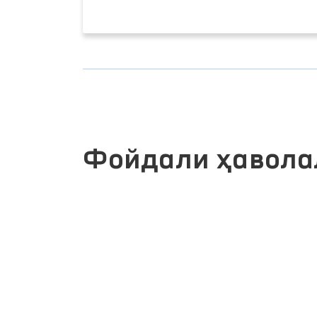
Фойдали ҳавола
ЖАМОАВИЙ МУРОЖААТЛАР
ИЗМАТЛАРИ
ПОРТАЛИ