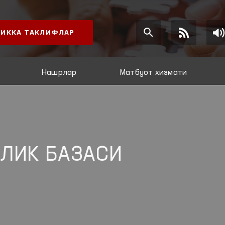
ИККА ТАКЛИФЛАР
Нашрлар
Матбуот хизмати
ЛИК БАЗАСИ