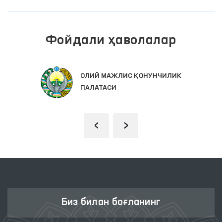
Фойдали ҳаволалар
ОЛИЙ МАЖЛИС ҚОНУНЧИЛИК
ПАЛАТАСИ
‹
›
Биз билан боғланинг