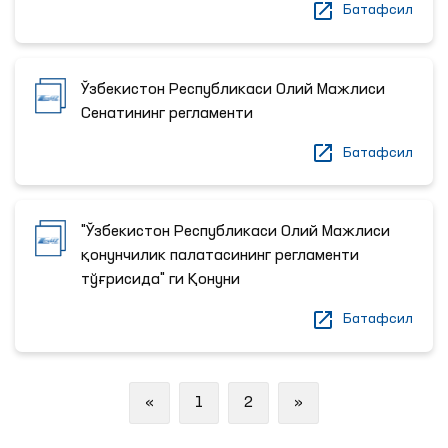
Батафсил
Ўзбекистон Республикаси Олий Мажлиси
Сенатининг регламенти
Батафсил
"Ўзбекистон Республикаси Олий Мажлиси
қонунчилик палатасининг регламенти
тўғрисида" ги Қонуни
Батафсил
Previous
Next
«
1
2
»