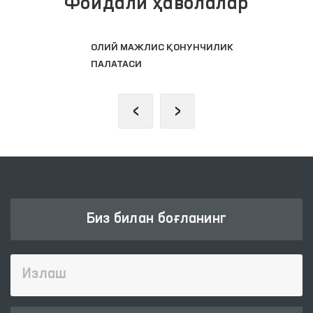
Фойдали ҳаволалар
ОЛИЙ МАЖЛИС ҚОНУНЧИЛИК
ПАЛАТАСИ
‹
›
Биз билан боғланинг