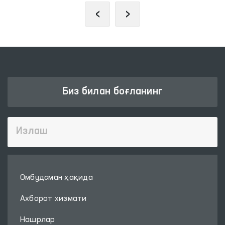
‹
›
Биз билан боғланинг
Омбудсман ҳақида
Ахборот хизмати
Нашрлар