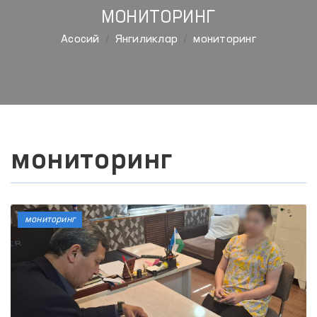
МОНИТОРИНГ
Aсосий
Янгиликлар
мониторинг
мониторинг
мониторинг