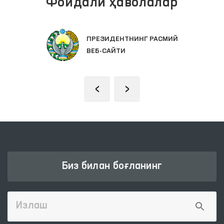
Фойдали ҳаволалар
ПРЕЗИДЕНТНИНГ РАСМИЙ
ВЕБ-САЙТИ
‹
›
Биз билан боғланинг