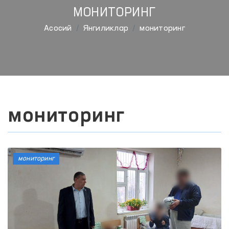
МОНИТОРИНГ
Aсосий
Янгиликлар
мониторинг
мониторинг
мониторинг