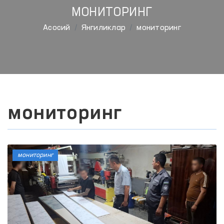
МОНИТОРИНГ
Aсосий
Янгиликлар
мониторинг
мониторинг
мониторинг