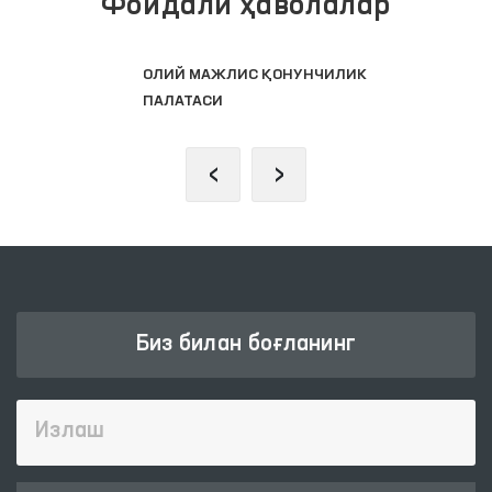
Фойдали ҳаволалар
ОЛИЙ МАЖЛИС ҚОНУНЧИЛИК
ПАЛАТАСИ
‹
›
Биз билан боғланинг