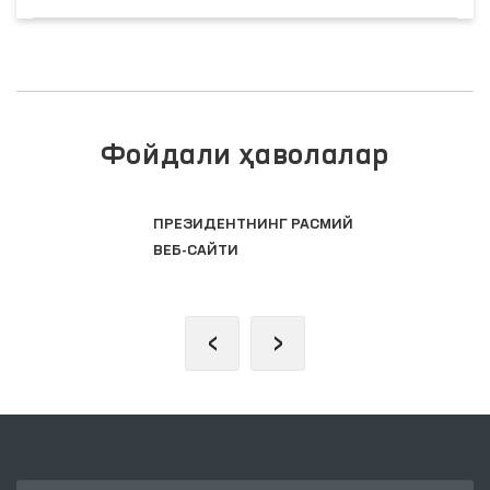
Фойдали ҳаволалар
ОЛИЙ МАЖЛИС ҚОНУНЧИЛИК
ПАЛАТАСИ
‹
›