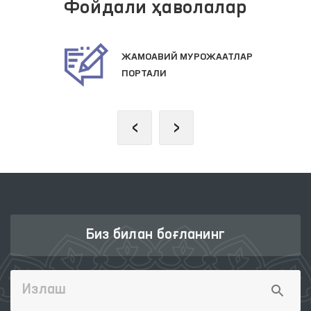
Фойдали ҳаволалар
ПРЕЗИДЕНТНИНГ РАСМИЙ
ВЕБ-САЙТИ
‹
›
Биз билан боғланинг