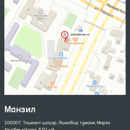
Манзил
100007, Тошкент шаҳар, Яшнобод тумани, Мирзо