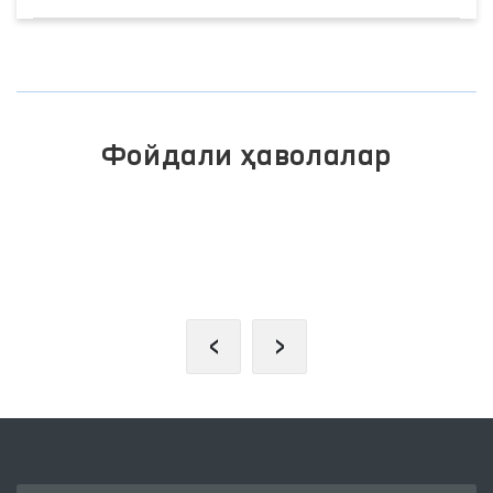
Фойдали ҳаволалар
ИНТЕРАКТИВ ДАВЛАТ ХИЗМАТЛА
К
ЯГОНА ПОРТАЛИ
‹
›