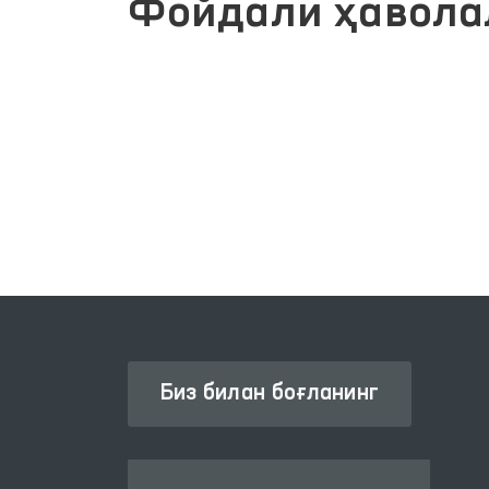
Фойдали ҳавола
ЖАМОАВИЙ МУРОЖААТЛАР
Т ХИЗМАТЛАРИ
ПОРТАЛИ
Биз билан боғланинг