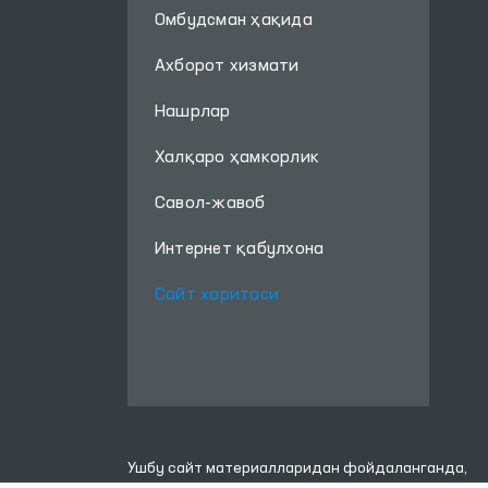
Омбудсман ҳақида
Ахборот хизмати
Нашрлар
Халқаро ҳамкорлик
Савол-жавоб
Интернет қабулхона
Сайт харитаси
Ушбу сайт материалларидан фойдаланганда,