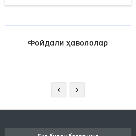
Фойдали ҳаволалар
ОЛИЙ МАЖЛИС ҚОНУНЧИЛИК
ПАЛАТАСИ
‹
›