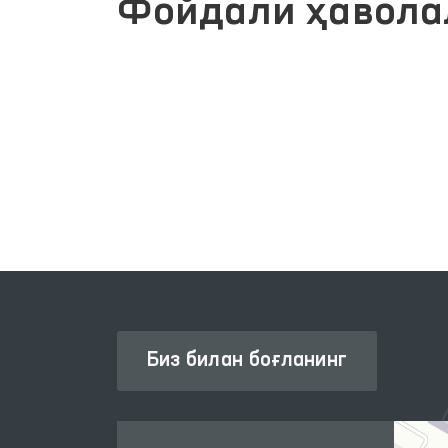
Фойдали ҳавола
ЖАМОАВИЙ МУРОЖААТЛАР
ИЗМАТЛАРИ
ПОРТАЛИ
Биз билан боғланинг