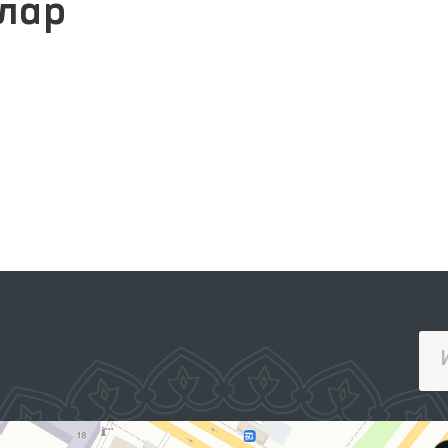
лар
ПРЕЗИДЕНТНИНГ РАСМИЙ
ВЕБ-САЙТИ