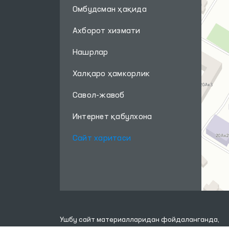
Омбудсман ҳақида
Ахборот хизмати
Нашрлар
Халқаро ҳамкорлик
Савол-жавоб
Интернет қабулхона
Сайт харитаси
Ушбу сайт материалларидан фойдаланганда,