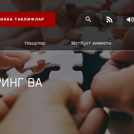
ИККА ТАКЛИФЛАР
Нашрлар
Матбуот хизмати
ИНГ ВА