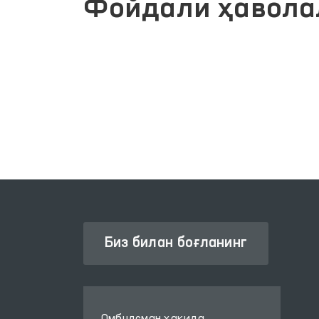
Фойдали ҳавола
АТЛАРИ
ЖАМОАВИЙ МУРОЖААТЛАР
ПОРТАЛИ
Биз билан боғланинг