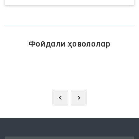
Фойдали ҳаволалар
ОЛИЙ МАЖЛИС ҚОНУНЧИЛИК
ПАЛАТАСИ
‹
›