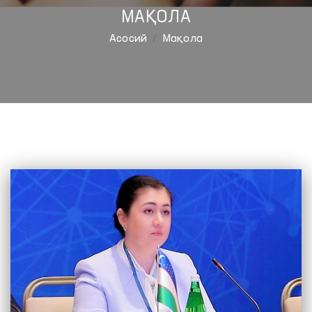
МАҚОЛА
Aсосий
Мақола