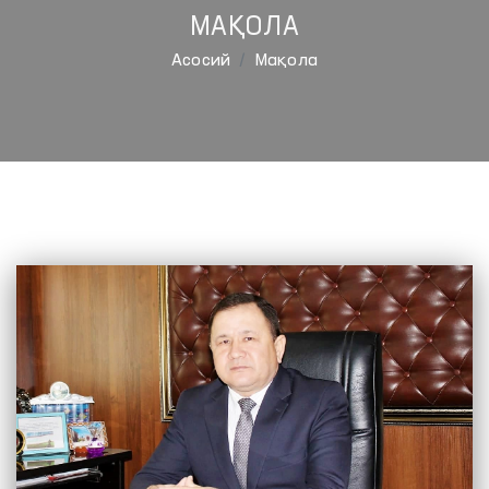
МАҚОЛА
Aсосий
Мақола