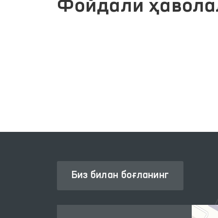
Фойдали ҳавола
ИНТЕРАКТИВ ДАВЛАТ ХИЗМАТЛАРИ
ЛИК
ЯГОНА ПОРТАЛИ
Биз билан боғланинг