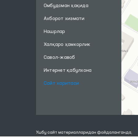
Омбудсман ҳақида
Ахборот хизмати
Нашрлар
Халқаро ҳамкорлик
Савол-жавоб
Интернет қабулхона
Сайт харитаси
Ушбу сайт материалларидан фойдаланганда,