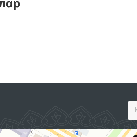
лар
ЖАМОАВИЙ МУРОЖААТЛАР
ПОРТАЛИ