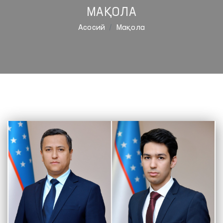
МАҚОЛА
Aсосий
Мақола