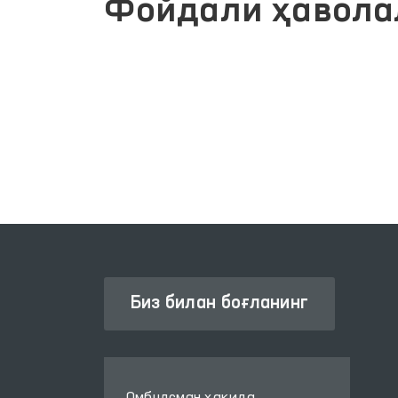
Фойдали ҳавола
ЖАМОАВИЙ МУРОЖААТЛАР
ИЗМАТЛАРИ
ПОРТАЛИ
Биз билан боғланинг