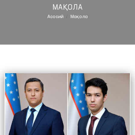
МАҚОЛА
Aсосий
Мақола