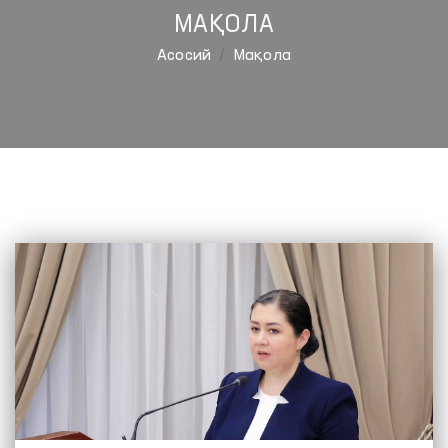
МАҚОЛА
Aсосий
Мақола