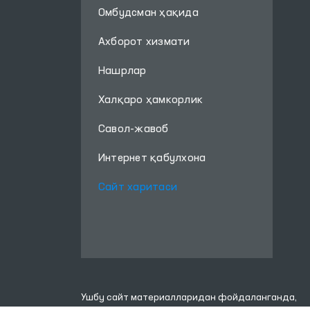
Омбудсман ҳақида
Ахборот хизмати
Нашрлар
Халқаро ҳамкорлик
Савол-жавоб
Интернет қабулхона
Сайт харитаси
Ушбу сайт материалларидан фойдаланганда,