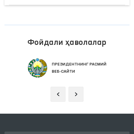
Фойдали ҳаволалар
ОЛИЙ МАЖЛИС ҚОНУНЧИЛИК
ПАЛАТАСИ
‹
›