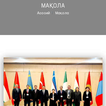
МАҚОЛА
Aсосий
Мақола