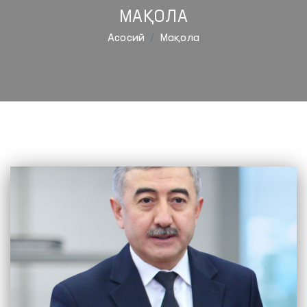
МАҚОЛА
Aсосий
Мақола