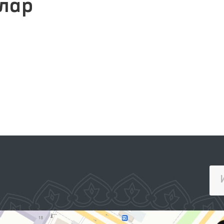
лар
ПРЕЗИДЕНТНИНГ РАСМИЙ
ВЕБ-САЙТИ