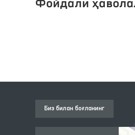
Фойдали ҳавола
ЖАМОАВИЙ МУРОЖААТЛАР
ИЗМАТЛАРИ
ПОРТАЛИ
Биз билан боғланинг