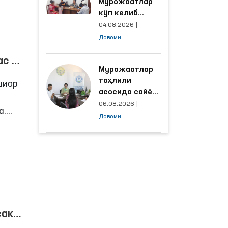
мурожаатлар
лга
кўп келиб
тушаётган
04.08.2026
|
ҳудудлар
Давоми
билан
манзилли
ас —
ишлаш йўлга
Мурожаатлар
қўйилди
таҳлили
шиор
асосида сайёр
қабул
06.08.2026
|
а.
ўтказиладиган
Давоми
маҳаллалар
танланмоқда
га
қлари
сак