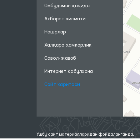
Омбудсман ҳақида
Ахборот хизмати
Нашрлар
Халқаро ҳамкорлик
Савол-жавоб
Интернет қабулхона
Сайт харитаси
Ушбу сайт материалларидан фойдаланганда,