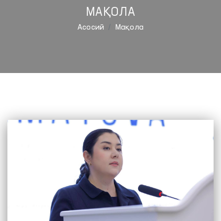
МАҚОЛА
Aсосий
Мақола