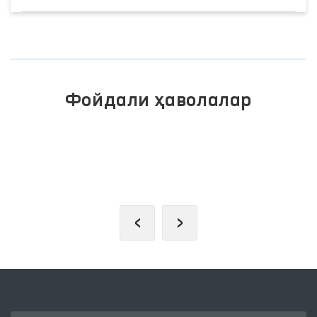
Фойдали ҳаволалар
ОЛИЙ МАЖЛИС ҚОНУНЧИЛИК
ПАЛАТАСИ
‹
›