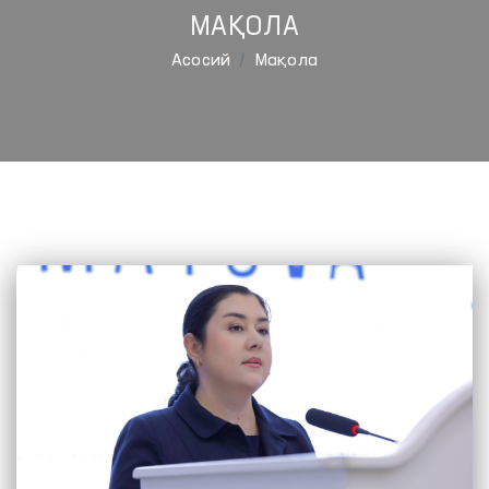
МАҚОЛА
Aсосий
Мақола