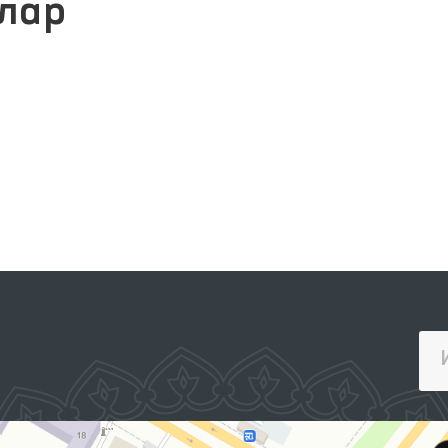
лар
ИНТЕРАКТИВ ДАВЛАТ ХИЗМАТЛАРИ
ЯГОНА ПОРТАЛИ