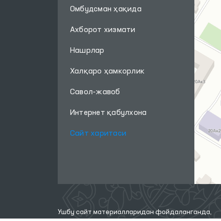
Омбудсман ҳақида
Ахборот хизмати
Нашрлар
Халқаро ҳамкорлик
Савол-жавоб
Интернет қабулхона
Сайт харитаси
Ушбу сайт материалларидан фойдаланганда,