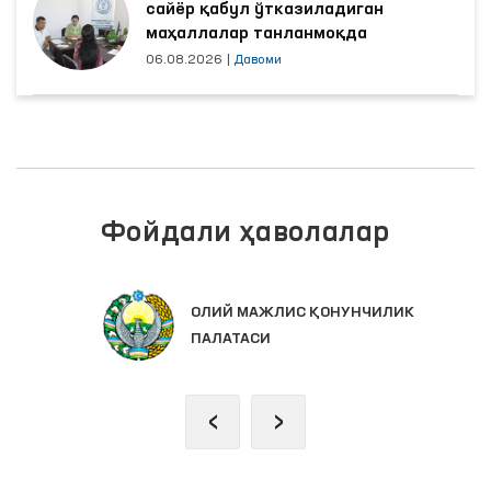
сайёр қабул ўтказиладиган
маҳаллалар танланмоқда
06.08.2026
|
Давоми
Фойдали ҳаволалар
ОЛИЙ МАЖЛИС ҚОНУНЧИЛИК
ПАЛАТАСИ
‹
›