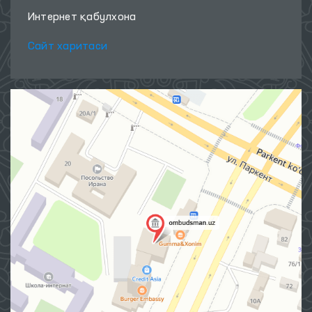
Интернет қабулхона
Сайт харитаси