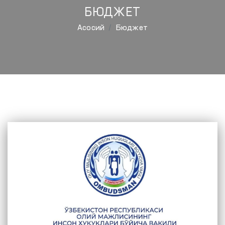
БЮДЖЕТ
Aсосий
Бюджет