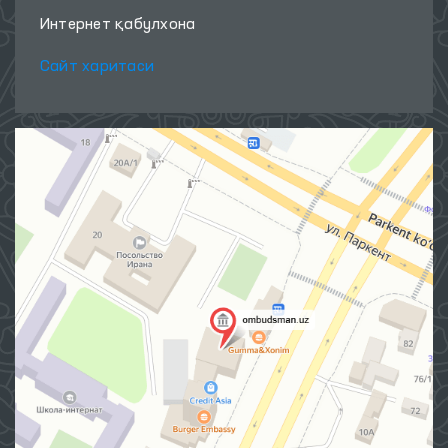
Интернет қабулхона
Сайт харитаси