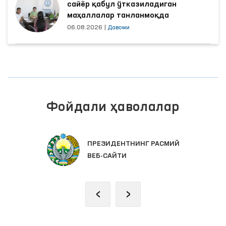
сайёр қабул ўтказиладиган
маҳаллалар танланмоқда
06.08.2026
|
Давоми
Фойдали ҳаволалар
ПРЕЗИДЕНТНИНГ РАСМИЙ
ВЕБ-САЙТИ
‹
›