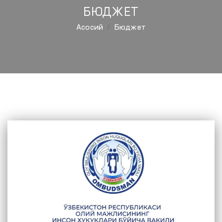
БЮДЖЕТ
Aсосий
Бюджет