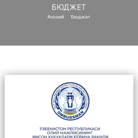
БЮДЖЕТ
Aсосий
Бюджет