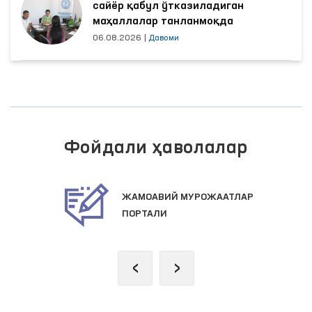
сайёр қабул ўтказиладиган
маҳаллалар танланмоқда
06.08.2026
|
Давоми
Фойдали ҳаволалар
ЖАМОАВИЙ МУРОЖААТЛАР
ПОРТАЛИ
‹
›