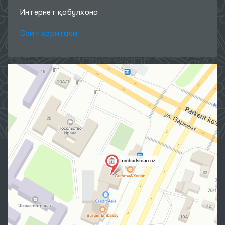
Интернет қабулхона
Сайт харитаси