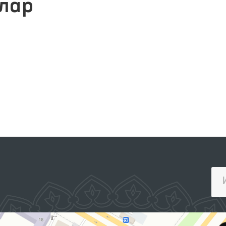
лар
ЖАМОАВИЙ МУРОЖААТЛАР
ПОРТАЛИ