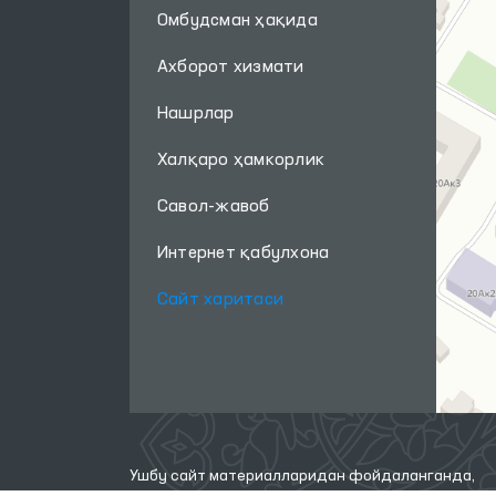
Омбудсман ҳақида
Ахборот хизмати
Нашрлар
Халқаро ҳамкорлик
Савол-жавоб
Интернет қабулхона
Сайт харитаси
Ушбу сайт материалларидан фойдаланганда,