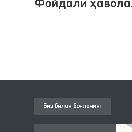
Фойдали ҳавола
ИНТЕРАКТИВ ДАВЛАТ ХИЗМАТЛАРИ
ЛИК
ЯГОНА ПОРТАЛИ
Биз билан боғланинг