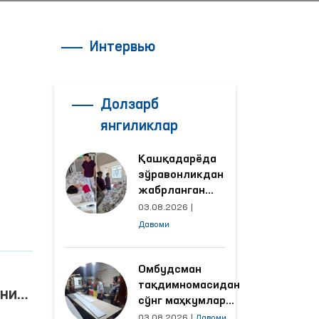
Интервью
Долзарб
янгиликлар
Қашқадарёда
зўравонликдан
жабрланган
аёлнинг ҳолати
03.08.2026
|
Омбудсман
Давоми
томонидан
ўрганилди
Омбудсман
тақдимномасидан
уни
сўнг маҳкумлар
сида
меҳнат қилаётган
03.08.2026
|
Давоми