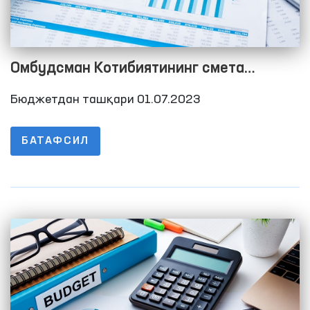
Омбудсман Котибиятининг смета
харажатларини бажарилиши тўғрисида
Бюджетдан ташқари 01.07.2023
Ҳисобот 2023 йил 2-чорак
БАТАФСИЛ