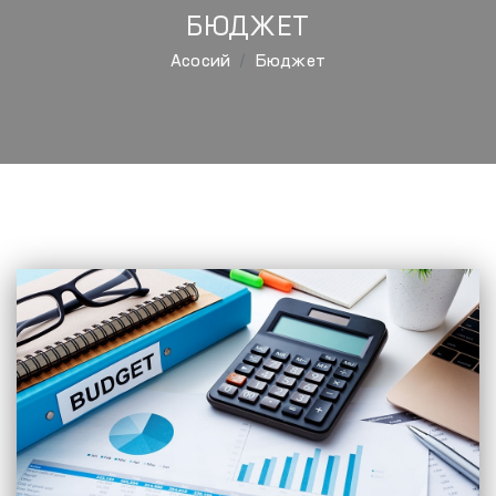
БЮДЖЕТ
Aсосий
Бюджет