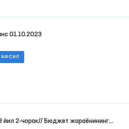
нс 01.10.2023
ТАФСИЛ
 йил 2-чорак// Бюджет жараёнининг