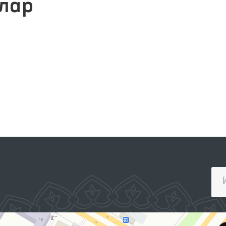
лар
ЖАМОАВИЙ МУРОЖААТЛАР
ПОРТАЛИ