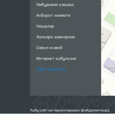
Омбудсман ҳақида
Ахборот хизмати
Нашрлар
Халқаро ҳамкорлик
Савол-жавоб
Интернет қабулхона
Сайт харитаси
Ушбу сайт материалларидан фойдаланганда,