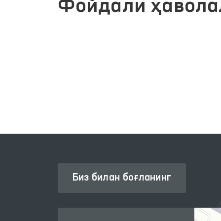
Фойдали ҳавола
ИНТЕРАКТИВ ДАВЛАТ ХИЗМАТЛАРИ
ЛИК
ЯГОНА ПОРТАЛИ
Биз билан боғланинг