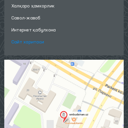
Халқаро ҳамкорлик
Савол-жавоб
Интернет қабулхона
Сайт харитаси