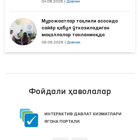
04.08.2026
|
Давоми
Мурожаатлар таҳлили асосида
сайёр қабул ўтказиладиган
маҳаллалар танланмоқда
06.08.2026
|
Давоми
Фойдали ҳаволалар
ИНТЕРАКТИВ ДАВЛАТ ХИЗМАТЛАРИ
ЯГОНА ПОРТАЛИ