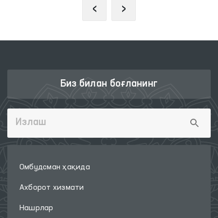
‹
›
Биз билан боғланинг
Омбудсман ҳақида
Ахборот хизмати
Нашрлар