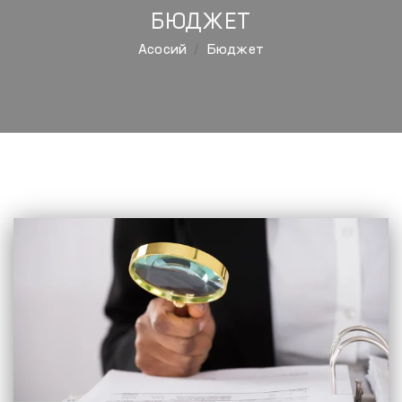
БЮДЖЕТ
Aсосий
Бюджет