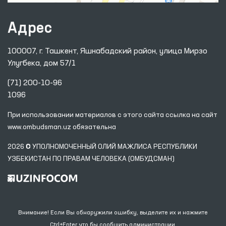
Адрес
100007, г. Ташкент, Яшнабадский район, улица Мирзо
Улугбека, дом 57/1
(71) 200-10-96
1096
При использовании материалов с этого сайта ссылка
на сайт
www.ombudsman.uz
обязательна
2026 © УПОЛНОМОЧЕННЫЙ ОЛИЙ МАЖЛИСА РЕСПУБЛИКИ
УЗБЕКИСТАН ПО ПРАВАМ ЧЕЛОВЕКА (ОМБУДСМАН)
Внимание! Если Вы обнаружили ошибку, выделите их и нажмите
Ctrl+Enter что бы сообщить администрации.