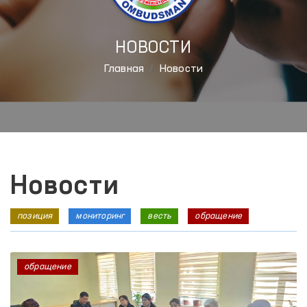
НОВОСТИ
Главная
Новости
Новости
позиция
мониторинг
весть
обращение
обращение