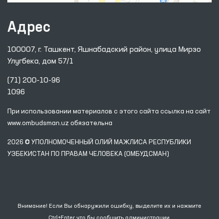
Адрес
100007, г. Ташкент, Яшнабадский район, улица Мирзо
Улугбека, дом 57/1
(71) 200-10-96
1096
При использовании материалов с этого сайта ссылка
на сайт
www.ombudsman.uz
обязательна
2026 © УПОЛНОМОЧЕННЫЙ ОЛИЙ МАЖЛИСА РЕСПУБЛИКИ
УЗБЕКИСТАН ПО ПРАВАМ ЧЕЛОВЕКА (ОМБУДСМАН)
Внимание! Если Вы обнаружили ошибку, выделите их и нажмите
Ctrl+Enter что бы сообщить администрации.