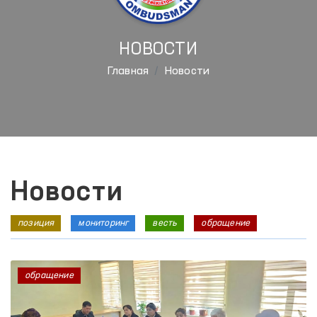
НОВОСТИ
Главная
Новости
Новости
позиция
мониторинг
весть
обращение
обращение