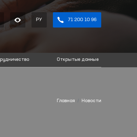
РУ
71 200 10 96
рудничество
Открытые данные
Главная
Новости