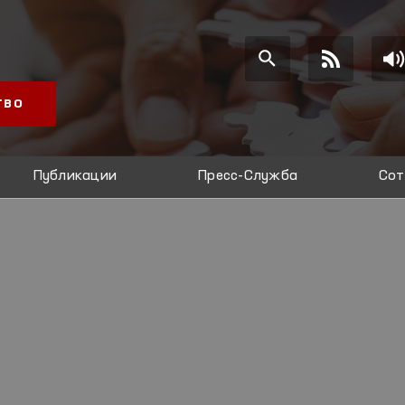
ТВО
Публикации
Пресс-Служба
Сот
И