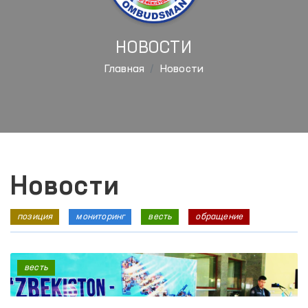
НОВОСТИ
Главная
Новости
Новости
позиция
мониторинг
весть
обращение
весть