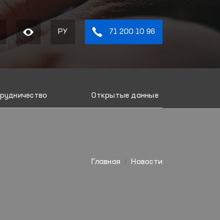
РУ
71 200 10 96
рудничество
Открытые данные
Главная
Новости