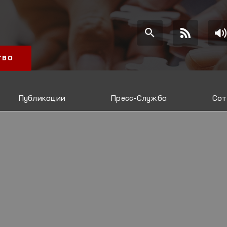
ТВО
Публикации
Пресс-Служба
Сот
И