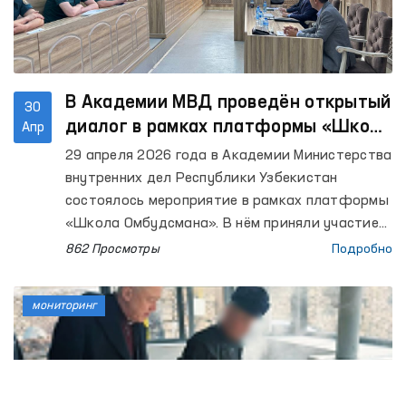
В Академии МВД проведён открытый
30
диалог в рамках платформы «Школа
Апр
Омбудсмана»
29 апреля 2026 года в Академии Министерства
внутренних дел Республики Узбекистан
состоялось мероприятие в рамках платформы
«Школа Омбудсмана». В нём приняли участие
представители института Уполномоченного
862 Просмотры
Подробно
Олий Мажлиса по правам человека
(омбудсмана), профессорско-
мониторинг
преподавательский состав Академии МВД,
слушатели и курсанты. Всего было охвачено
около 90 участников.