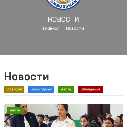
НОВОСТИ
Главная
Новости
Новости
позиция
мониторинг
весть
обращение
весть