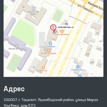
Адрес
100007, г. Ташкент, Яшнабадский район, улица Мирзо
Улугбека, дом 57/1