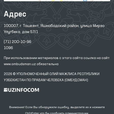
Адрес
100007, г. Ташкент, Яшнабадский район, улица Мирзо
Улугбека, дом 57/1
(71) 200-10-96
1096
При использовании материалов с этого сайта ссылка
на сайт
www.ombudsman.uz
обязательна
2026 © УПОЛНОМОЧЕННЫЙ ОЛИЙ МАЖЛИСА РЕСПУБЛИКИ
УЗБЕКИСТАН ПО ПРАВАМ ЧЕЛОВЕКА (ОМБУДСМАН)
Внимание! Если Вы обнаружили ошибку, выделите их и нажмите
Ctrl+Enter что бы сообщить администрации.