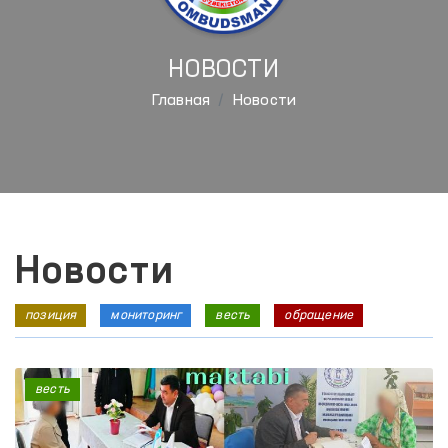
НОВОСТИ
Главная
Новости
Новости
позиция
мониторинг
весть
обращение
весть