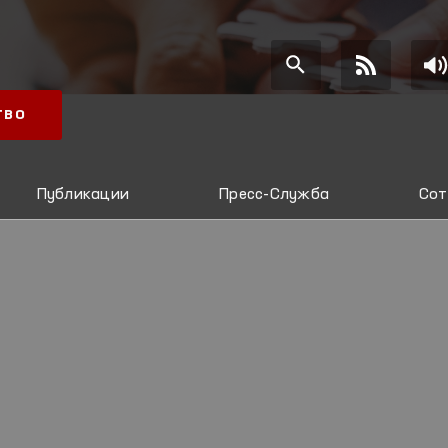
ТВО
Публикации
Пресс-Служба
Сот
И