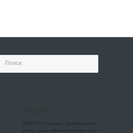
Адрес
100007, г. Ташкент, Яшнабадский
район, улица Мирзо Улугбека, дом