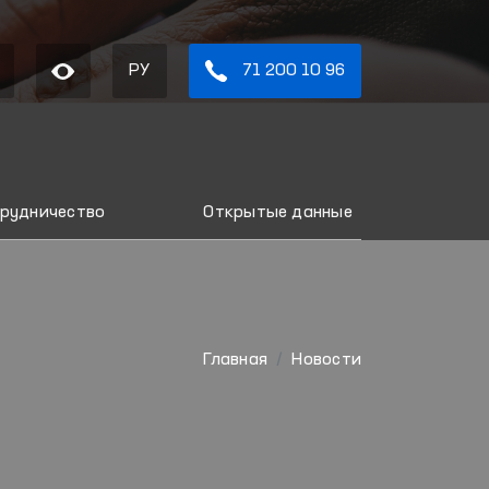
РУ
71 200 10 96
рудничество
Открытые данные
Главная
Новости