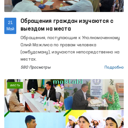
Обращения граждан изучаются с
21
выездом на места
Май
Обращения, поступающие к Уполномоченному
Олий Мажлиса по правам человека
(омбудсману), изучаются непосредственно на
местах.
580 Просмотры
Подробно
весть