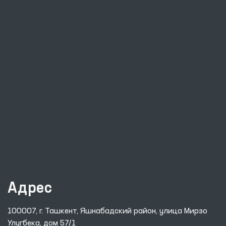
Адрес
100007, г. Ташкент, Яшнабадский район, улица Мирзо
Улугбека, дом 57/1