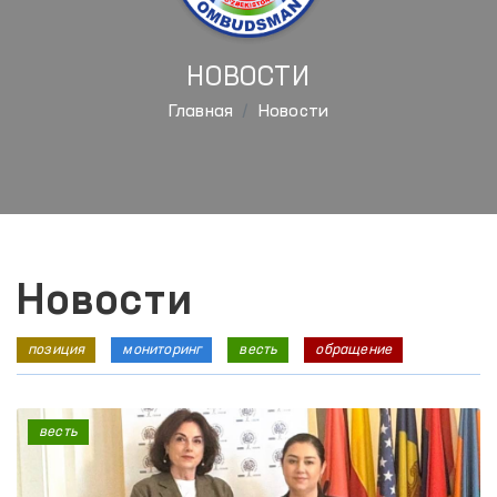
НОВОСТИ
Главная
Новости
Новости
позиция
мониторинг
весть
обращение
весть