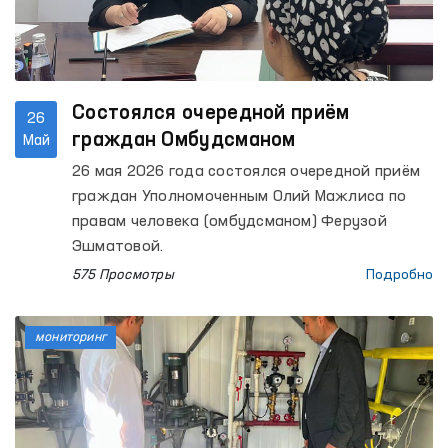
Состоялся очередной приём
26
граждан Омбудсманом
Май
26 мая 2026 года состоялся очередной приём
граждан Уполномоченным Олий Мажлиса по
правам человека (омбудсманом) Ферузой
Эшматовой.
575 Просмотры
Подробно
мониторинг