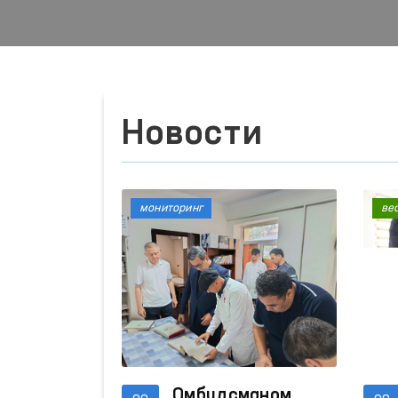
Новости
мониторинг
ве
Омбудсманом