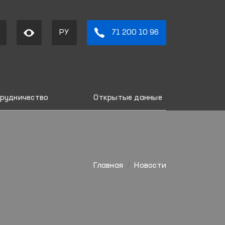
РУ
71 200 10 96
рудничество
Открытые данные
Главная
Новости