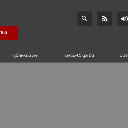
ТВО
Публикации
Пресс-Служба
Сот
И