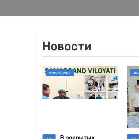
Новости
мониторинг
мо
В закрытых