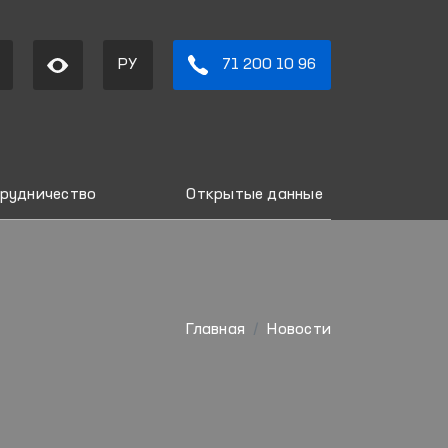
РУ
71 200 10 96
рудничество
Открытые данные
Главная
Новости