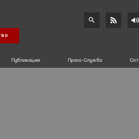
ТВО
Публикации
Пресс-Служба
Сот
И