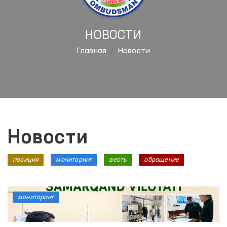
НОВОСТИ
Главная
Новости
Новости
позиция
мониторинг
весть
обращение
мониторинг