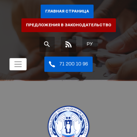
ГЛАВНАЯ СТРАНИЦА
ПРЕДЛОЖЕНИЯ В ЗАКОНОДАТЕЛЬСТВО
РУ
71 200 10 96